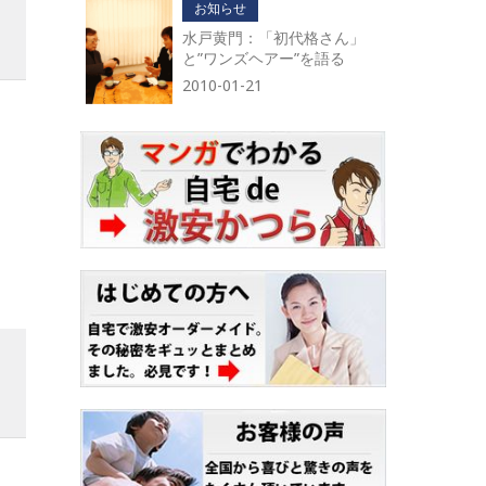
お知らせ
水戸黄門：「初代格さん」
と”ワンズヘアー”を語る
2010-01-21