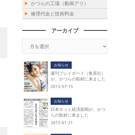
かつらの工場（動画アリ）
修理代金と技術料金
アーカイブ
ア
ー
カ
イ
お知らせ
ブ
週刊プレイボーイ（集英社）
が、かつらの取材に来ました
2013-07-15
お知らせ
日本ネット経済新聞が、かつ
らの取材に来ました
2015-01-21