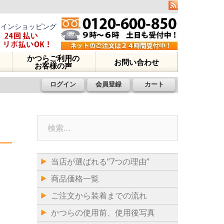
ラインショッピング
かつらご利用の
お問い合わせ
お客様の声
ログイン
会員登録
カート
検
索:
当店が選ばれる”7つの理由”
商品価格一覧
ご注文から装着までの流れ
かつらの使用前、使用後写真