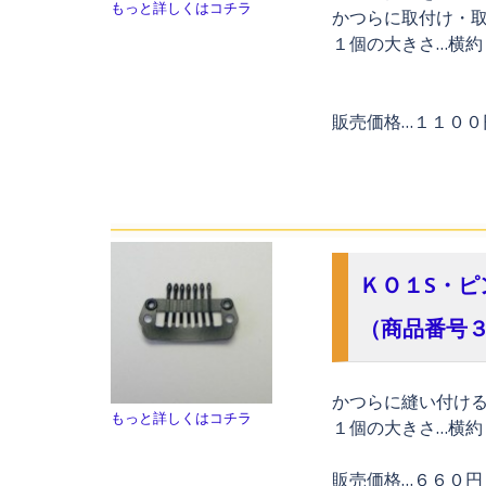
もっと詳しくはコチラ
かつらに取付け・
１個の大きさ…
横約
販売価格…１１０
ＫＯ１S・ピ
（商品番号
かつらに縫い付け
もっと詳しくはコチラ
１個の大きさ…
横約
販売価格…６６０