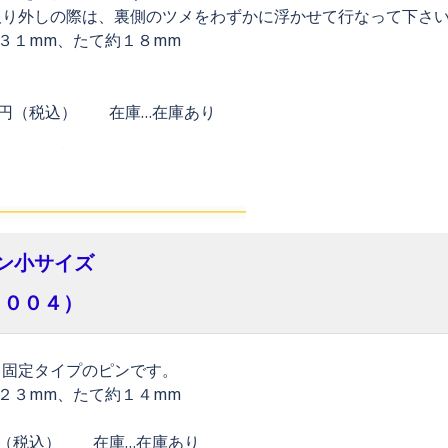
取り外しの際は、裏側のツメをわずかに浮かせて行なって下さ
３１mm、たて約１８mm
０円（税込） 在庫…在庫あり
ン小サイズ
３００４）
る固定タイプのピンです。
２３mm、たて約１４mm
円（税込） 在庫…在庫あり