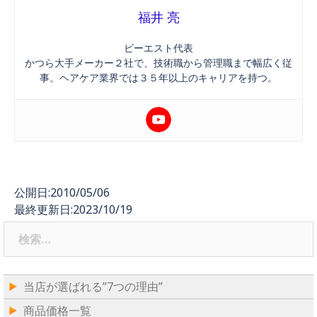
福井 亮
ビーエスト代表
かつら大手メーカー２社で、技術職から管理職まで幅広く従
事。ヘアケア業界では３５年以上のキャリアを持つ。
公開日:2010/05/06
最終更新日:2023/10/19
検
索:
当店が選ばれる”7つの理由”
商品価格一覧