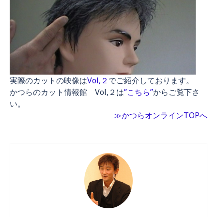
実際のカットの映像は
Vol,２
でご紹介しております。
かつらのカット情報館 Vol,２は
”こちら”
からご覧下さ
い。
≫かつらオンラインTOPへ