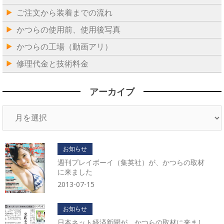
ご注文から装着までの流れ
かつらの使用前、使用後写真
かつらの工場（動画アリ）
修理代金と技術料金
アーカイブ
ア
ー
カ
イ
お知らせ
ブ
週刊プレイボーイ（集英社）が、かつらの取材
に来ました
2013-07-15
お知らせ
日本ネット経済新聞が、かつらの取材に来まし