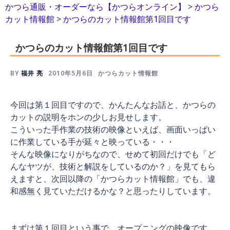
かつら通販・オーダーなら【かつらオンライン】
>
かつら
カット情報館
>
かつらのカット情報館第1回目です
かつらのカット情報館第1回目です
BY
福井 亮
2010年5月6日
かつらカット情報館
今回は第１回目ですので、かんたんなお話と、かつらの
カットの説明をホンの少しお見せします。
こういった手作業の技術の映像といえば、画面いっぱい
に作業している手が延々と映っている・・・
そんな映像になりがちなので、せめて初回だけでも「ど
んなヤツが、技術と解説をしているのか？」を見てもら
えますと、次回以降の「かつらカット情報館」でも、違
和感無く見ていただけるかな？と思ったりしています。
まずは第１回目という事で、オープニングの映像です。