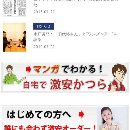
た
2015-01-21
お知らせ
水戸黄門：「初代格さん」と”ワンズヘアー”を
語る
2010-01-21