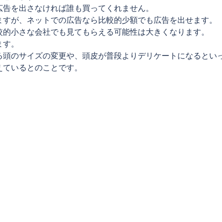
広告を出さなければ誰も買ってくれません。
ますが、ネットでの広告なら比較的少額でも広告を出せます。
較的小さな会社でも見てもらえる可能性は大きくなります。
ます。
る頭のサイズの変更や、頭皮が普段よりデリケートになるとい
えているとのことです。