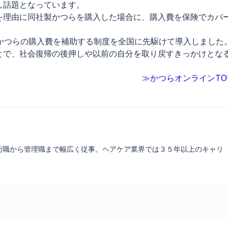
し話題となっています。
を理由に同社製かつらを購入した場合に、購入費を保険でカバ
かつらの購入費を補助する制度を全国に先駆けて導入しました
とで、社会復帰の後押しや以前の自分を取り戻すきっかけとな
≫かつらオンラインTO
術職から管理職まで幅広く従事。ヘアケア業界では３５年以上のキャリ