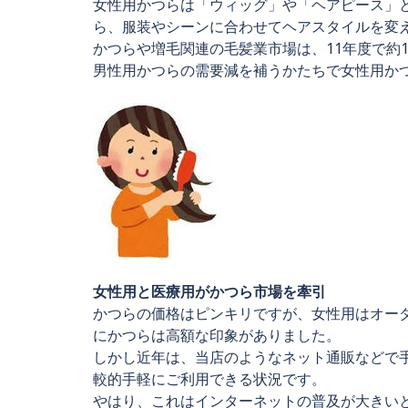
女性用かつらは「ウィッグ」や「ヘアピース」
ら、服装やシーンに合わせてヘアスタイルを変
かつらや増毛関連の毛髪業市場は、11年度で約
男性用かつらの需要減を補うかたちで女性用か
女性用と医療用がかつら市場を牽引
かつらの価格はピンキリですが、女性用はオーダ
にかつらは高額な印象がありました。
しかし近年は、当店のようなネット通販などで
較的手軽にご利用できる状況です。
やはり、これはインターネットの普及が大きい