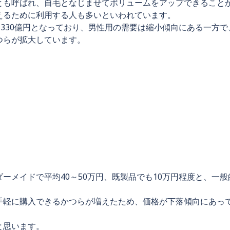
とも呼ばれ、自毛となじませてボリュームをアップできること
えるために利用する人も多いといわれています。
1330億円となっており、男性用の需要は縮小傾向にある一方で
つらが拡大しています。
ーメイドで平均40～50万円、既製品でも10万円程度と、一般
手軽に購入できるかつらが増えたため、価格が下落傾向にあっ
と思います。