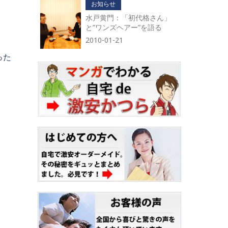
お知らせ
水戸黄門：「初代格さん」
と”ワンズヘアー”を語る
2010-01-21
った