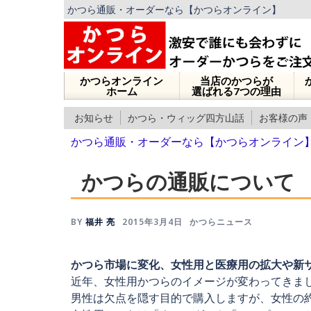
かつら通販・オーダーなら【かつらオンライン】
かつらオンライン
当店のかつらが
ホーム
選ばれる7つの理由
お知らせ
かつら・ウィッグ四方山話
お客様の声
かつら通販・オーダーなら【かつらオンライン
かつらの通販について
BY
福井 亮
2015年3月4日
かつらニュース
かつら市場に変化、女性用と医療用の拡大や新
近年、女性用かつらのイメージが変わってきま
男性は欠点を隠す目的で購入しますが、女性の