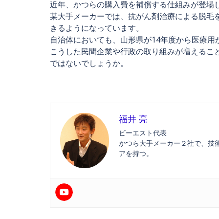
近年、かつらの購入費を補償する仕組みが登場
某大手メーカーでは、抗がん剤治療による脱毛
きるようになっています。
自治体においても、山形県が14年度から医療用
こうした民間企業や行政の取り組みが増えるこ
ではないでしょうか。
福井 亮
ビーエスト代表
かつら大手メーカー２社で、技
アを持つ。