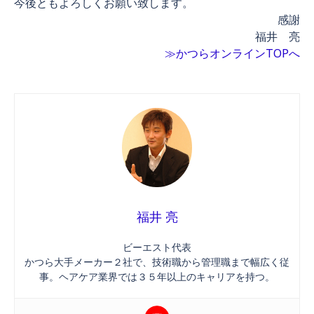
今後ともよろしくお願い致します。
感謝
福井 亮
≫かつらオンラインTOPへ
福井 亮
ビーエスト代表
かつら大手メーカー２社で、技術職から管理職まで幅広く従
事。ヘアケア業界では３５年以上のキャリアを持つ。