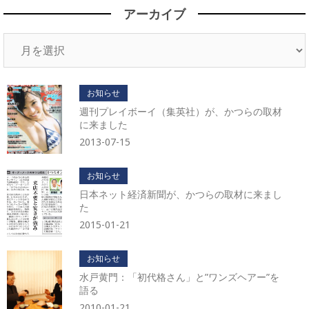
アーカイブ
ア
ー
カ
イ
お知らせ
ブ
週刊プレイボーイ（集英社）が、かつらの取材
に来ました
2013-07-15
お知らせ
日本ネット経済新聞が、かつらの取材に来まし
た
2015-01-21
お知らせ
水戸黄門：「初代格さん」と”ワンズヘアー”を
語る
2010-01-21