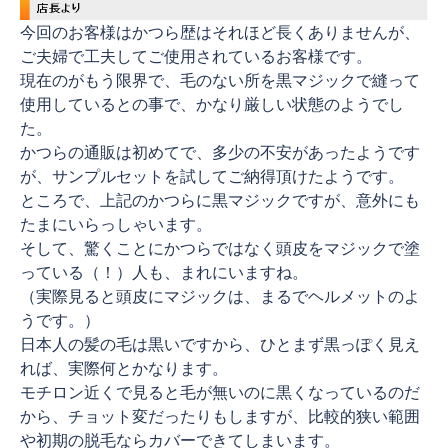
今回のお客様はかつら歴はそれほど長くありませんが、
ご夫婦で工夫してご使用されているお客様です。
現在のがもう限界で、毛のない所を黒マジックで縫って
使用しているとの事で、かなり厳しい状態のようでし
た。
かつらの通販は初めてで、多少の不安があったようです
が、サンプルセットを試してご納得頂けたようです。
ところで、上記のかつらに黒マジックですが、意外にも
たまにいらっしゃいます。
そして、驚くことにかつらではなく頭皮をマジックで塗
っている（！）人も、まれにいますね。
（実際見ると頭皮にマジックは、まるでヘルメットのよ
うです。）
日本人の髪の毛は黒いですから、ひとまず黒っぽく見え
れば、実際何とかなります。
モチロン近くで見ると毛が無いのに黒くなっているのだ
から、チョット変だったりもしますが、比較的狭い範囲
や初期の脱毛ならカバーできてしまいます。