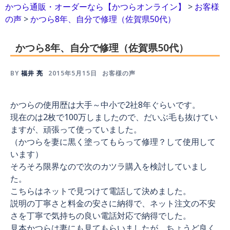
かつら通販・オーダーなら【かつらオンライン】
>
お客様
の声
>
かつら8年、自分で修理（佐賀県50代）
かつら8年、自分で修理（佐賀県50代）
BY
福井 亮
2015年5月15日
お客様の声
かつらの使用歴は大手～中小で2社8年ぐらいです。
現在のは2枚で100万しましたので、だいぶ毛も抜けてい
ますが、頑張って使っていました。
（かつらを妻に黒く塗ってもらって修理？して使用して
います）
そろそろ限界なので次のカツラ購入を検討していまし
た。
こちらはネットで見つけて電話して決めました。
説明の丁寧さと料金の安さに納得で、ネット注文の不安
さを丁寧で気持ちの良い電話対応で納得でした。
見本かつらは妻にも見てもらいましたが、ちょうど良く