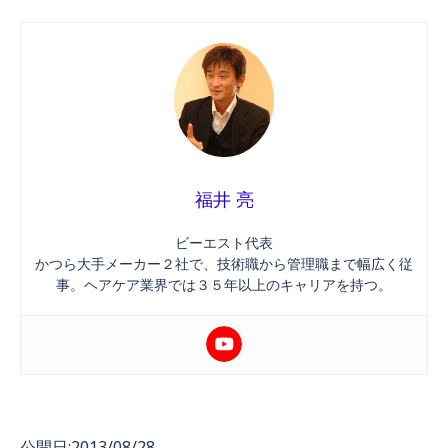
福井 亮
ビーエスト代表
かつら大手メーカー２社で、技術職から管理職まで幅広く従
事。ヘアケア業界では３５年以上のキャリアを持つ。
公開日:2013/08/28