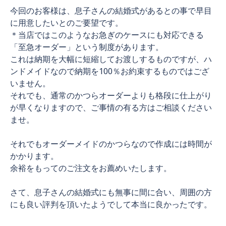
今回のお客様は、息子さんの結婚式があるとの事で早目
に用意したいとのご要望です。
＊当店ではこのようなお急ぎのケースにも対応できる
「至急オーダー」という制度があります。
これは納期を大幅に短縮してお渡しするものですが、ハ
ンドメイドなので納期を100％お約束するものではござ
いません。
それでも、通常のかつらオーダーよりも格段に仕上がり
が早くなりますので、ご事情の有る方はご相談ください
ませ。
それでもオーダーメイドのかつらなので作成には時間が
かかります。
余裕をもってのご注文をお薦めいたします。
さて、息子さんの結婚式にも無事に間に合い、周囲の方
にも良い評判を頂いたようでして本当に良かったです。