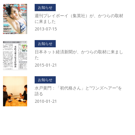
イ
お知らせ
ブ
週刊プレイボーイ（集英社）が、かつらの取材
に来ました
2013-07-15
お知らせ
日本ネット経済新聞が、かつらの取材に来まし
た
2015-01-21
お知らせ
水戸黄門：「初代格さん」と”ワンズヘアー”を
語る
2010-01-21