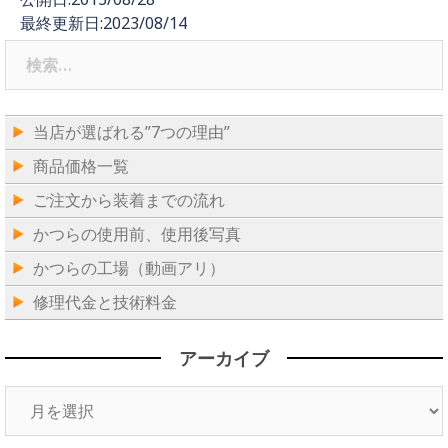
最終更新日:2023/08/14
検
索:
当店が選ばれる”7つの理由”
商品価格一覧
ご注文から装着までの流れ
かつらの使用前、使用後写真
かつらの工場（動画アリ）
修理代金と技術料金
アーカイブ
ア
ー
カ