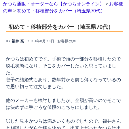
かつら通販・オーダーなら【かつらオンライン】
>
お客様
の声
>
初めて・移植部分をカバー（埼玉県70代）
初めて・移植部分をカバー（埼玉県70代）
BY
福井 亮
2013年8月28日
お客様の声
かつらは初めてです。手術で頭の一部分を移植したので
脱毛状態になり、そこをカバーしたいと思っていまし
た。
息子の結婚式もあり、数年前から前も薄くなっているの
で思い切って注文しました。
他のメーカーも検討しましたが、金額が高いのでそこで
は決めずに手ごろな値段のこちらにしました。
試した見本かつらは満足いくものでしたので、福井さん
と相談しながら仕様を決めて、出来上がったかつらは出