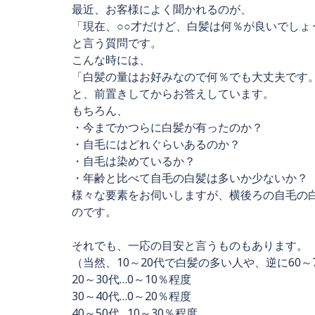
最近、お客様によく聞かれるのが、
「現在、○○才だけど、白髪は何％が良いでしょ
と言う質問です。
こんな時には、
「白髪の量はお好みなので何％でも大丈夫です
と、前置きしてからお答えしています。
もちろん、
・今までかつらに白髪が有ったのか？
・自毛にはどれぐらいあるのか？
・自毛は染めているか？
・年齢と比べて自毛の白髪は多いか少ないか？
様々な要素をお伺いしますが、横後ろの自毛の
のです。
それでも、一応の目安と言うものもあります。
（当然、10～20代で白髪の多い人や、逆に60
20～30代…0～10％程度
30～40代…0～20％程度
40～50代…10～30％程度