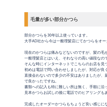
毛量が多い部分かつら
部分かつらを30年以上使っています。
大手AD社から今は一般理髪店にてかつらをオー
現在のかつらは痛みなどないのですが、髪の毛
一般理髪店とはいえ、それなりの高い値段なの
そんな時にインターネットでこちらのお店を見
初めは電話で問い合わせしましたが、対応が良
直接会わないので多少の不安はありましたが、
で良かったですね。
書類への記入も特に難しい所は無く、手順に沿
見本かつらお試しの後に電話でのヒアリングも
完成したオーダーかつらもちょうど良い感じに