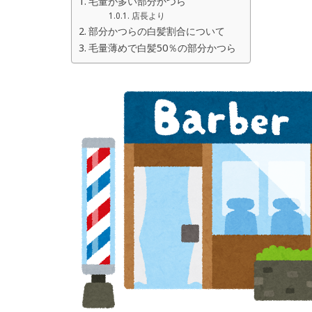
毛量が多い部分かつら
店長より
部分かつらの白髪割合について
毛量薄めで白髪50％の部分かつら