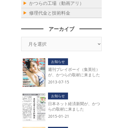
かつらの工場（動画アリ）
修理代金と技術料金
アーカイブ
ア
ー
カ
イ
お知らせ
ブ
週刊プレイボーイ（集英社）
が、かつらの取材に来ました
2013-07-15
お知らせ
日本ネット経済新聞が、かつ
らの取材に来ました
2015-01-21