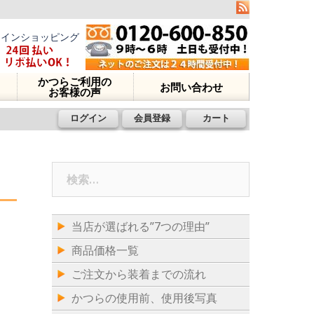
ラインショッピング
かつらご利用の
お問い合わせ
お客様の声
ログイン
会員登録
カート
検
索:
当店が選ばれる”7つの理由”
商品価格一覧
ご注文から装着までの流れ
かつらの使用前、使用後写真