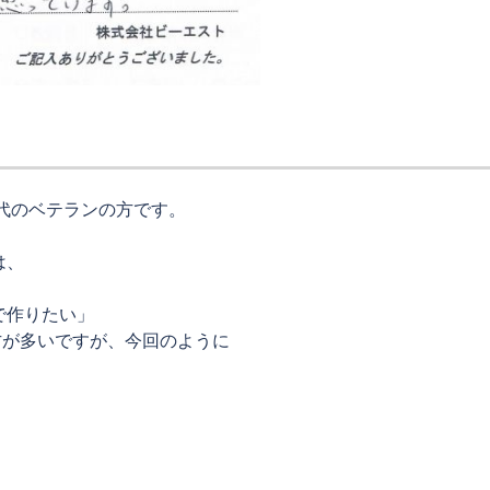
0代のベテランの方です。
は、
で作りたい」
方が多いですが、今回のように