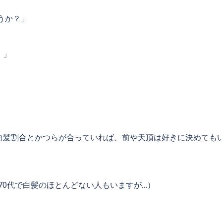
うか？」
。」
白髪割合とかつらが合っていれば、前や天頂は好きに決めても
～70代で白髪のほとんどない人もいますが…）