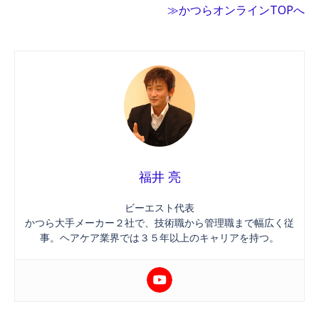
≫かつらオンラインTOPへ
福井 亮
ビーエスト代表
かつら大手メーカー２社で、技術職から管理職まで幅広く従
事。ヘアケア業界では３５年以上のキャリアを持つ。