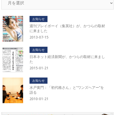
ー
カ
イ
お知らせ
ブ
週刊プレイボーイ（集英社）が、かつらの取材
に来ました
2013-07-15
お知らせ
日本ネット経済新聞が、かつらの取材に来まし
た
2015-01-21
お知らせ
水戸黄門：「初代格さん」と”ワンズヘアー”を
語る
2010-01-21