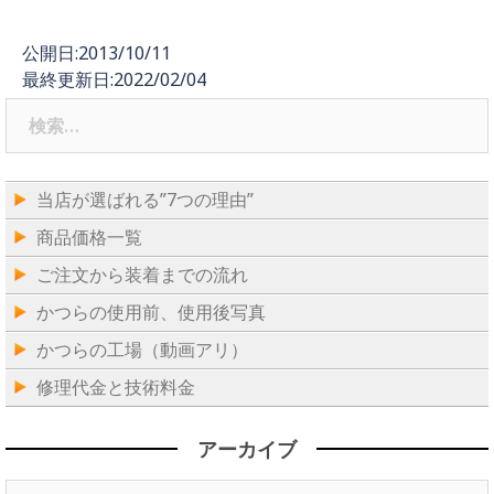
公開日:2013/10/11
最終更新日:2022/02/04
検
索:
当店が選ばれる”7つの理由”
商品価格一覧
ご注文から装着までの流れ
かつらの使用前、使用後写真
かつらの工場（動画アリ）
修理代金と技術料金
アーカイブ
ア