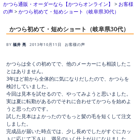
かつら通販・オーダーなら【かつらオンライン】
>
お客様
の声
>
かつら初めて・短めショート（岐阜県30代）
かつら初めて・短めショート（岐阜県30代）
BY
福井 亮
2013年10月11日
お客様の声
かつらは全くの初めてで、他のメーカーにも相談したこ
とはありません。
3年ほど前から全体的に気になりだしたので、かつらを
検討していました。
今回は見本を試せるので、やってみようと思いました。
実は夏に転勤があるのでそれに合わせてかつらを始めよ
うと思ったのです。
試した見本はよかったのでもっと髪の毛を短くして注文
しました。
完成品が届いた時点では、少し長めでしたがすぐにカッ
トに応じて下さり、満足のいく仕上がりになりました。