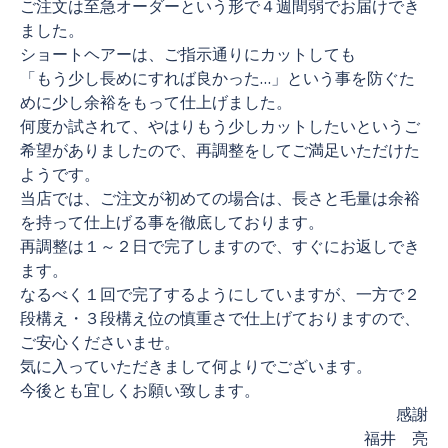
ご注文は至急オーダーという形で４週間弱でお届けでき
ました。
ショートヘアーは、ご指示通りにカットしても
「もう少し長めにすれば良かった…」という事を防ぐた
めに少し余裕をもって仕上げました。
何度か試されて、やはりもう少しカットしたいというご
希望がありましたので、再調整をしてご満足いただけた
ようです。
当店では、ご注文が初めての場合は、長さと毛量は余裕
を持って仕上げる事を徹底しております。
再調整は１～２日で完了しますので、すぐにお返しでき
ます。
なるべく１回で完了するようにしていますが、一方で２
段構え・３段構え位の慎重さで仕上げておりますので、
ご安心くださいませ。
気に入っていただきまして何よりでございます。
今後とも宜しくお願い致します。
感謝
福井 亮