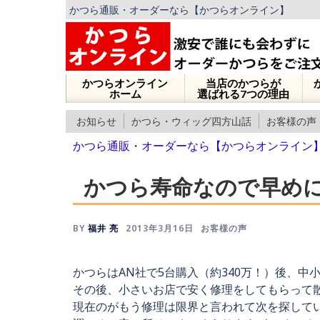
かつら通販・オーダーなら【かつらオンライン】
かつらオンライン
当店のかつらが
ホーム
選ばれる7つの理由
お知らせ
かつら・ウィッグ四方山話
お客様の声
かつら通販・オーダーなら【かつらオンライン
かつら寿命なので早め
BY
福井 亮
2013年3月16日
お客様の声
かつらはAN社で5台購入（約340万！）後、中
その後、小さいお店で安く修理をしてもらって
現在のがもう修理は限界と言われて次を探して