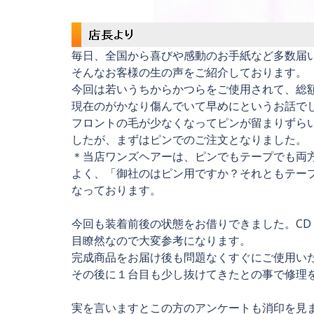
毎日、全国から喜びや感動のお手紙など多数届
そんなお客様の生の声をご紹介しております。
今回は若いうちからかつらをご使用されて、総額
現在のがかなり傷んでいて早めにというお話で
フロントの毛が少なくなってピンが留まりずら
したが、まずはピンでのご注文となりました。
＊当店ワンズヘアーは、ピンでもテープでも両
よく、「御社のはピン用ですか？それともテー
なっております。
今回も装着前後の状態をお借りできました。CD
目瞭然なので大変参考になります。
完成商品をお届け後も問題なくすぐにご使用い
その後に１台目も少し抜けてきたとの事で修理
実を言いますとこの方のアンケートも消印を見