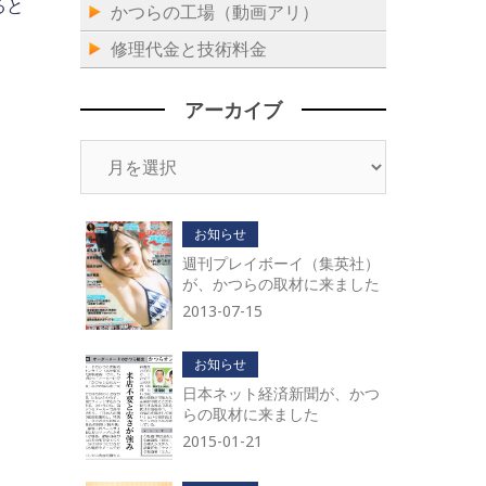
ると
かつらの工場（動画アリ）
修理代金と技術料金
アーカイブ
ア
ー
カ
イ
お知らせ
ブ
週刊プレイボーイ（集英社）
が、かつらの取材に来ました
2013-07-15
お知らせ
日本ネット経済新聞が、かつ
らの取材に来ました
2015-01-21