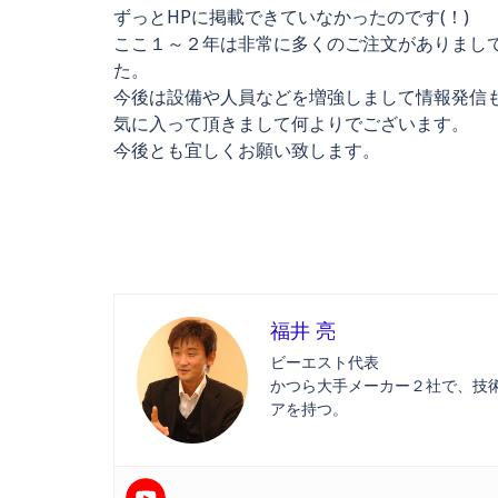
ずっとHPに掲載できていなかったのです(！)
ここ１～２年は非常に多くのご注文がありまし
た。
今後は設備や人員などを増強しまして情報発信
気に入って頂きまして何よりでございます。
今後とも宜しくお願い致します。
福井 亮
ビーエスト代表
かつら大手メーカー２社で、技
アを持つ。