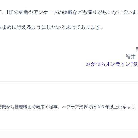
て、HPの更新やアンケートの掲載なども滞りがちになっていま
もまめに行えるようにしたいと思っております。
福井
≫かつらオンラインTO
術職から管理職まで幅広く従事。ヘアケア業界では３５年以上のキャリ