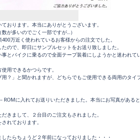
いております。本当にありがとうございます。
（数が多いのでごく一部ですが…）
400万近く使われているお客様からの注文でした。
したので、即日にサンプルセットをお送り致しました。
い事とバイクに乗るので全面テープ装着にしようかと迷われて
方使用できるかつらです。
プ用？」と聞かれますが、どちらでもご使用できる両用のタイ
－ROMに入れてお送りいただきました。本当にお写真がある
ただきまして、２台目のご注文もされました。
をされております。
ましたらちょうど２年前になっておりました・・・