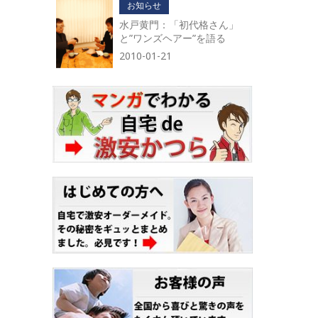
お知らせ
水戸黄門：「初代格さん」
と”ワンズヘアー”を語る
2010-01-21