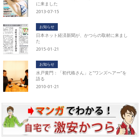
に来ました
2013-07-15
お知らせ
日本ネット経済新聞が、かつらの取材に来まし
た
2015-01-21
お知らせ
水戸黄門：「初代格さん」と”ワンズヘアー”を
語る
2010-01-21