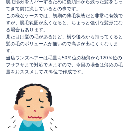
脱毛部分をカバーするために後頭部から残った髪をもっ
てきて前に流しているとの事です。
この様なケースでは、初期の薄毛状態だと非常に有効で
すが、脱毛範囲が広くなると、ちょっと強引な髪形にな
る場合もあります。
見た目は髪の毛があるけど、横や後ろから持ってくると
髪の毛のボリュームが無いので高さが出にくくなりま
す。
当店ワンズヘアーは毛量も50％位の極薄から120％位の
フサフサまで対応できますので、今回の場合は薄めの毛
量をおススメして70％位で作成です。