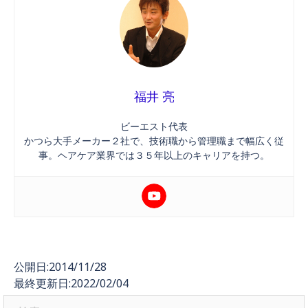
福井 亮
ビーエスト代表
かつら大手メーカー２社で、技術職から管理職まで幅広く従
事。ヘアケア業界では３５年以上のキャリアを持つ。
公開日:2014/11/28
最終更新日:2022/02/04
検