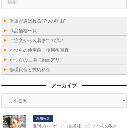
索:
当店が選ばれる”7つの理由”
商品価格一覧
ご注文から装着までの流れ
かつらの使用前、使用後写真
かつらの工場（動画アリ）
修理代金と技術料金
アーカイブ
ア
ー
カ
イ
お知らせ
ブ
週刊プレイボーイ（集英社）が、かつらの取材