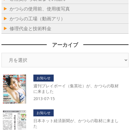
かつらの使用前、使用後写真
かつらの工場（動画アリ）
修理代金と技術料金
アーカイブ
ア
ー
カ
イ
お知らせ
ブ
週刊プレイボーイ（集英社）が、かつらの取材
に来ました
2013-07-15
お知らせ
日本ネット経済新聞が、かつらの取材に来まし
た