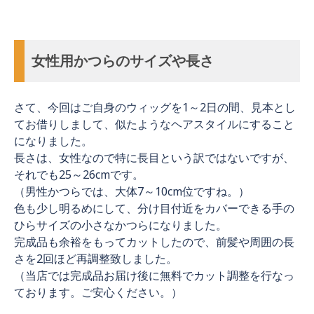
女性用かつらのサイズや長さ
さて、今回はご自身のウィッグを1～2日の間、見本とし
てお借りしまして、似たようなヘアスタイルにすること
になりました。
長さは、女性なので特に長目という訳ではないですが、
それでも25～26cmです。
（男性かつらでは、大体7～10cm位ですね。）
色も少し明るめにして、分け目付近をカバーできる手の
ひらサイズの小さなかつらになりました。
完成品も余裕をもってカットしたので、前髪や周囲の長
さを2回ほど再調整致しました。
（当店では完成品お届け後に無料でカット調整を行なっ
ております。ご安心ください。）