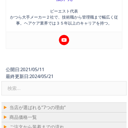
ビーエスト代表
かつら大手メーカー２社で、技術職から管理職まで幅広く従
事。ヘアケア業界では３５年以上のキャリアを持つ。
公開日:2021/05/11
最終更新日:2024/05/21
検
索:
当店が選ばれる”7つの理由”
商品価格一覧
ご注文から装着までの流れ