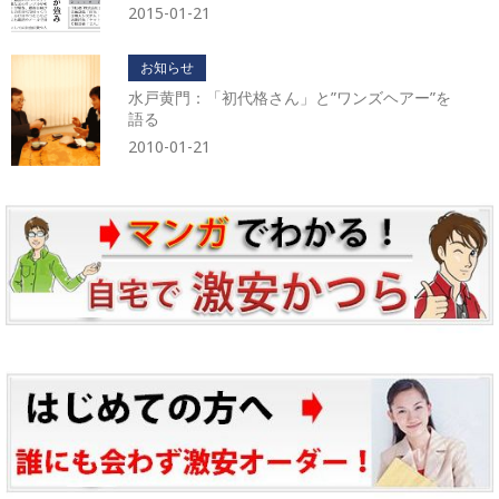
2015-01-21
お知らせ
水戸黄門：「初代格さん」と”ワンズヘアー”を
語る
2010-01-21