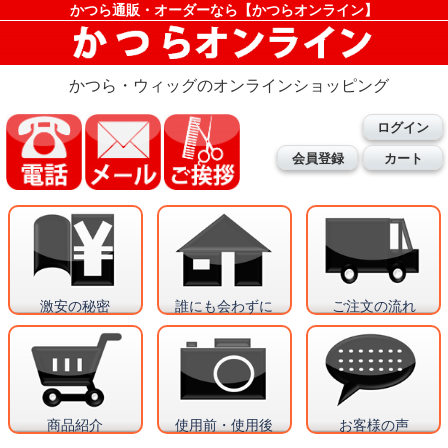
かつら通販・オーダーなら【かつらオンライン】
かつら・ウィッグのオンラインショッピング
ログイン
会員登録
カート
激安の秘密
誰にも会わずに
ご注文の流れ
商品紹介
使用前・使用後
お客様の声