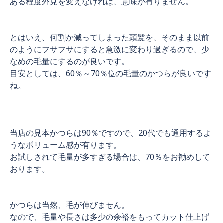
ある程度外見を変えなければ、意味が有りません。
とはいえ、何割か減ってしまった頭髪を、そのまま以前
のようにフサフサにすると急激に変わり過ぎるので、少
なめの毛量にするのが良いです。
目安としては、60％～70％位の毛量のかつらが良いです
ね。
当店の見本かつらは90％ですので、20代でも通用するよ
うなボリューム感が有ります。
お試しされて毛量が多すぎる場合は、70％をお勧めして
おります。
かつらは当然、毛が伸びません。
なので、毛量や長さは多少の余裕をもってカット仕上げ