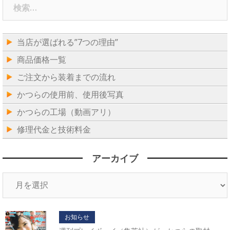
検
索:
当店が選ばれる”7つの理由”
商品価格一覧
ご注文から装着までの流れ
かつらの使用前、使用後写真
かつらの工場（動画アリ）
修理代金と技術料金
アーカイブ
ア
ー
カ
イ
お知らせ
ブ