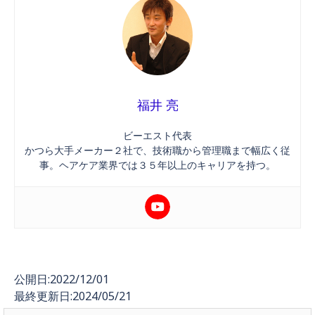
福井 亮
ビーエスト代表
かつら大手メーカー２社で、技術職から管理職まで幅広く従
事。ヘアケア業界では３５年以上のキャリアを持つ。
公開日:2022/12/01
最終更新日:2024/05/21