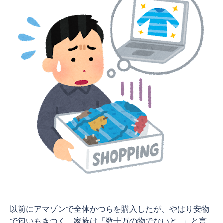
以前にアマゾンで全体かつらを購入したが、やはり安物
で匂いもきつく、家族は「数十万の物でないと…」と言