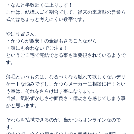
・なんと半数近くに上ります！
これは、結構スゴイ割合でして、従来の来店型の営業方
式ではちょっと考えにくい数字です。
やはり皆さん、
・かつらが激安！の金額もさることながら
・誰にも会わないでご注文！
というご自宅で完結できる事も重要視されているようで
す。
薄毛というものは、なるべくなら触れて欲しくないデリ
ケートな悩みですし、かつらメーカーに相談に行くとい
う事は、それをさらけ出す事になります。
当然、気恥ずかしさや面倒さ・億劫さを感じてしまう事
かと思います。
それらを払拭できるのが、当かつらオンラインなので
す。
ですので、全くの初めての方でも気兼ねなくご相談・ご