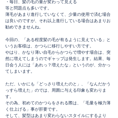
・毎日、髪の毛の量が変わって見える
等と問題点も多いです。
薄毛があまり進行していなくて、少量の使用で済む場合
は良いのですが、それ以上進行している場合はあまりお
勧めできませんね。
今回の、「ある程度髪の毛が有るように見えている」と
いうお客様は、かつらに移行しやすい方です。
やはり、かなり薄い自毛からかつらで増やす場合は、突
然に増えてしまうのでギャップは発生します。結果、毎
日会う人には「あれっ？増えたな」というのが、分かっ
てしまいます。
ただ、いかにも「どっさり増えたのと」、「なんだかう
っすら増えた」のでは、周囲に与える印象も変わりま
す。
その為、初めてのかつらをされる際は、「毛量を極力薄
く仕上げる」事が肝要です。
そして、髪型はあまり変わらないスタイルにするより