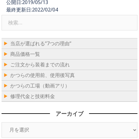
公開日:2019/05/13
最終更新日:2022/02/04
検
索:
当店が選ばれる”7つの理由”
商品価格一覧
ご注文から装着までの流れ
かつらの使用前、使用後写真
かつらの工場（動画アリ）
修理代金と技術料金
アーカイブ
ア
ー