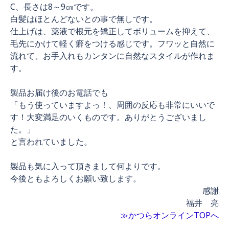
C、長さは8～9㎝です。
白髪はほとんどないとの事で無しです。
仕上げは、薬液で根元を矯正してボリュームを抑えて、
毛先にかけて軽く癖をつける感じです。フワッと自然に
流れて、お手入れもカンタンに自然なスタイルが作れま
す。
製品お届け後のお電話でも
「もう使っていますよっ！、周囲の反応も非常にいいで
す！大変満足のいくものです。ありがとうございまし
た。」
と言われていました。
製品も気に入って頂きまして何よりです。
今後ともよろしくお願い致します。
感謝
福井 亮
≫かつらオンラインTOPへ