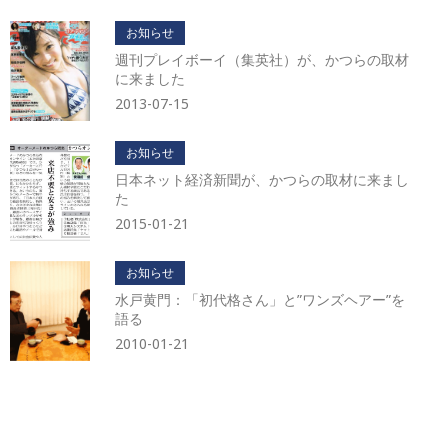
カ
イ
お知らせ
ブ
週刊プレイボーイ（集英社）が、かつらの取材
に来ました
2013-07-15
お知らせ
日本ネット経済新聞が、かつらの取材に来まし
た
2015-01-21
お知らせ
水戸黄門：「初代格さん」と”ワンズヘアー”を
語る
2010-01-21