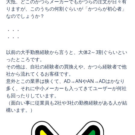
大抵、どこのかつらメーカーでもかつらの注文が日々有
りますが、このうちの何割ぐらいが「かつらが初心者」
なのでしょうか？
・・・
・・・
以前の大手勤務経験から言うと、大体2～3割ぐらいとい
ったところです。
その他は、自社の経験者の買換えや、かつら経験者で他
社から流れてくるお客様です。
意外とこの業界は狭くて、AD→ANやAN→ADはかなり
多く、それに中小メーカーも入ってきてユーザーが何社
も回ったりしています。
（面白い事に従業員も2社や3社の勤務経験がある人が結
構います。）