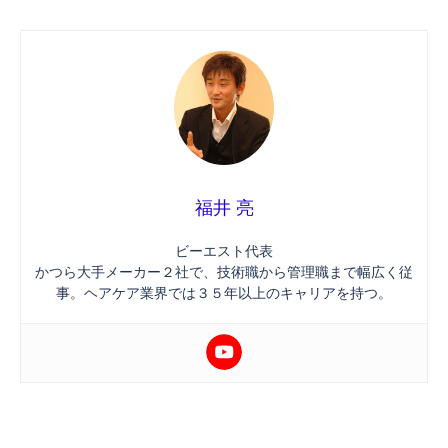
福井 亮
ビーエスト代表
かつら大手メーカー２社で、技術職から管理職まで幅広く従
事。ヘアケア業界では３５年以上のキャリアを持つ。