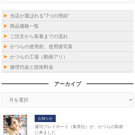
当店が選ばれる”7つの理由”
商品価格一覧
ご注文から装着までの流れ
かつらの使用前、使用後写真
かつらの工場（動画アリ）
修理代金と技術料金
アーカイブ
ア
ー
カ
イ
お知らせ
ブ
週刊プレイボーイ（集英社）が、かつらの取材
に来ました