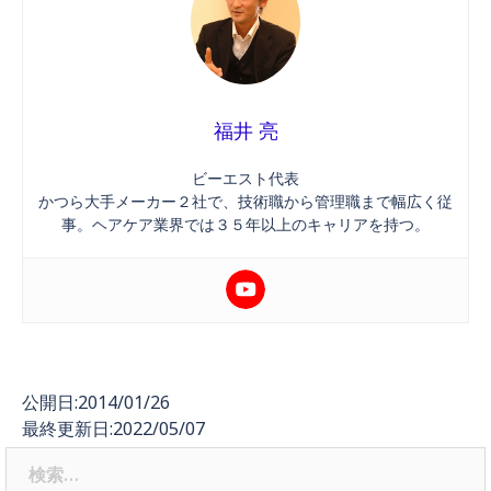
福井 亮
ビーエスト代表
かつら大手メーカー２社で、技術職から管理職まで幅広く従
事。ヘアケア業界では３５年以上のキャリアを持つ。
公開日:2014/01/26
最終更新日:2022/05/07
検
索: