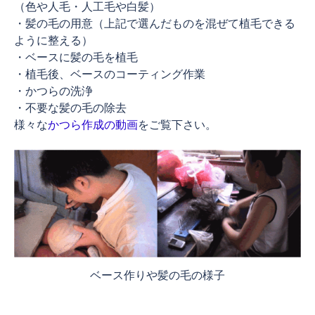
（色や人毛・人工毛や白髪）
・髪の毛の用意（上記で選んだものを混ぜて植毛できる
ように整える）
・ベースに髪の毛を植毛
・植毛後、ベースのコーティング作業
・かつらの洗浄
・不要な髪の毛の除去
様々な
かつら作成の動画
をご覧下さい。
ベース作りや髪の毛の様子