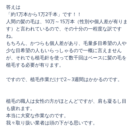
答えは
「約1万本から1万2千本」です！！
人間の髪の毛は、10万～15万本（性別や個人差が有りま
す）と言われているので、その十分の一程度な訳です
ね。
もちろん、かつらも個人差があり、毛量多目希望の人や
少な目希望の人もいらっしゃるので一概に言えません
が、それでも植毛針を使って数千回はベースに髪の毛を
植毛する必要が有ります。
ですので、植毛作業だけで2～3週間はかかるのです。
植毛の職人は女性の方がほとんどですが、肩も凝るし目
も疲れます。
本当に大変な作業なのです。
我々取り扱い業者は頭の下がる思いです。