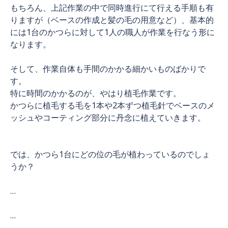
もちろん、上記作業の中で同時進行にて行える手順も有
りますが（ベースの作成と髪の毛の用意など）、基本的
には1台のかつらに対して1人の職人が作業を行なう形に
なります。
そして、作業自体も手間のかかる細かいものばかりで
す。
特に時間のかかるのが、やはり植毛作業です。
かつらに植毛する毛を1本や2本ずつ植毛針でベースのメ
ッシュやコーティング部分に丹念に植えていきます。
では、かつら1台にどの位の毛が植わっているのでしょ
うか？
…
…