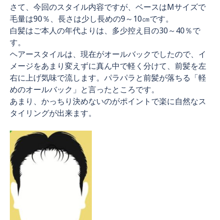
さて、今回のスタイル内容ですが、ベースはMサイズで
毛量は90％、長さは少し長めの9～10㎝です。
白髪はご本人の年代よりは、多少控え目の30～40％で
す。
ヘアースタイルは、現在がオールバックでしたので、イ
メージをあまり変えずに真ん中で軽く分けて、前髪を左
右に上げ気味で流します。パラパラと前髪が落ちる「軽
めのオールバック」と言ったところです。
あまり、かっちり決めないのがポイントで楽に自然なス
タイリングが出来ます。