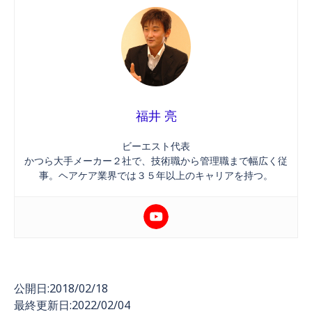
福井 亮
ビーエスト代表
かつら大手メーカー２社で、技術職から管理職まで幅広く従
事。ヘアケア業界では３５年以上のキャリアを持つ。
公開日:2018/02/18
最終更新日:2022/02/04