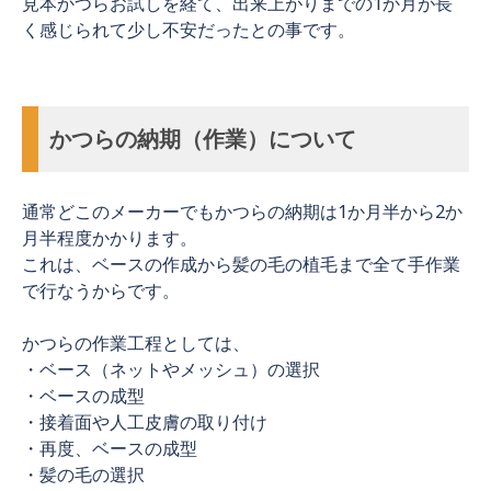
見本かつらお試しを経て、出来上がりまでの1か月が長
く感じられて少し不安だったとの事です。
かつらの納期（作業）について
通常どこのメーカーでもかつらの納期は1か月半から2か
月半程度かかります。
これは、ベースの作成から髪の毛の植毛まで全て手作業
で行なうからです。
かつらの作業工程としては、
・ベース（ネットやメッシュ）の選択
・ベースの成型
・接着面や人工皮膚の取り付け
・再度、ベースの成型
・髪の毛の選択