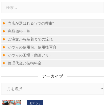
検
索:
当店が選ばれる”7つの理由”
商品価格一覧
ご注文から装着までの流れ
かつらの使用前、使用後写真
かつらの工場（動画アリ）
修理代金と技術料金
アーカイブ
ア
ー
カ
イ
お知らせ