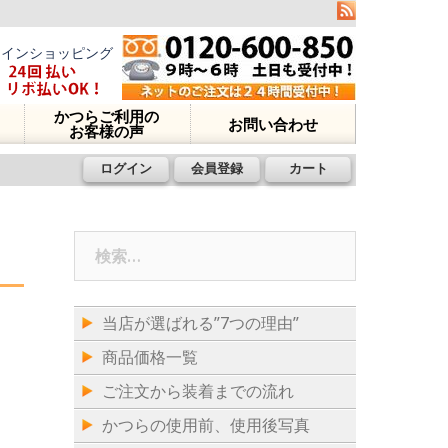
ラインショッピング
かつらご利用の
お問い合わせ
お客様の声
ログイン
会員登録
カート
検
索:
当店が選ばれる”7つの理由”
商品価格一覧
ご注文から装着までの流れ
かつらの使用前、使用後写真