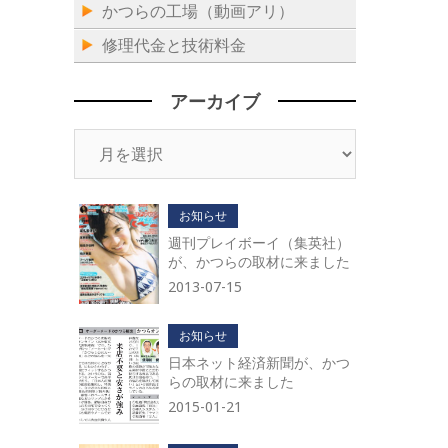
かつらの工場（動画アリ）
修理代金と技術料金
アーカイブ
ア
ー
カ
イ
お知らせ
ブ
週刊プレイボーイ（集英社）
が、かつらの取材に来ました
2013-07-15
お知らせ
日本ネット経済新聞が、かつ
らの取材に来ました
2015-01-21
。