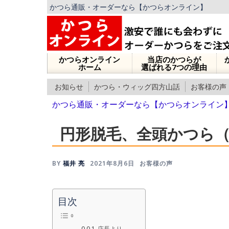
かつら通販・オーダーなら【かつらオンライン】
かつらオンライン
当店のかつらが
ホーム
選ばれる7つの理由
お知らせ
かつら・ウィッグ四方山話
お客様の声
かつら通販・オーダーなら【かつらオンライン
円形脱毛、全頭かつら
BY
福井 亮
2021年8月6日
お客様の声
目次
店長より