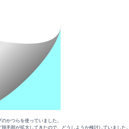
プのかつらを使っていました。
ど脱毛部が拡大してきたので、どうしようか検討していました