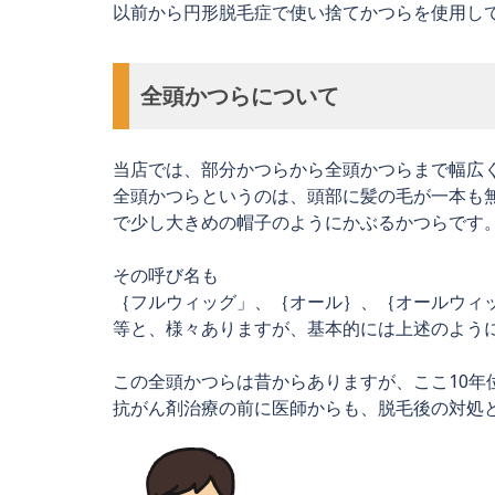
以前から円形脱毛症で使い捨てかつらを使用し
全頭かつらについて
当店では、部分かつらから全頭かつらまで幅広
全頭かつらというのは、頭部に髪の毛が一本も
で少し大きめの帽子のようにかぶるかつらです
その呼び名も
｛フルウィッグ」、｛オール｝、｛オールウィ
等と、様々ありますが、基本的には上述のよう
この全頭かつらは昔からありますが、ここ10年
抗がん剤治療の前に医師からも、脱毛後の対処