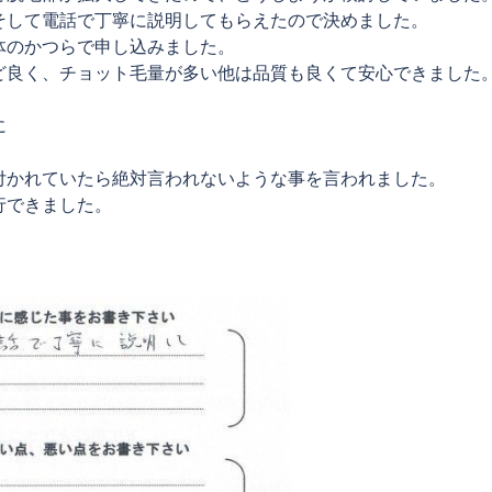
そして電話で丁寧に説明してもらえたので決めました。
体のかつらで申し込みました。
ど良く、チョット毛量が多い他は品質も良くて安心できました
に
付かれていたら絶対言われないような事を言われました。
行できました。