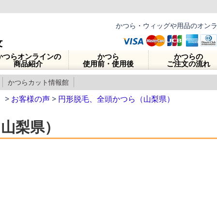
かつら・ウィッグや用品のオン
かつらオンラインの
かつら
かつらの
商品紹介
使用前・使用後
ご注文の流れ
かつらカット情報館
】
>
お客様の声
>
円形脱毛、全頭かつら（山梨県）
（山梨県）