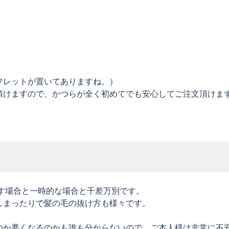
フレットが置いてありますね。）
頂けますので、かつらが全く初めてでも安心してご注文頂けま
す場合と一時的な場合と千差万別です。
しまったりで髪の毛の抜け方も様々です。
のか悪くなるのかも誰も分からないので、ご本人様は非常に不