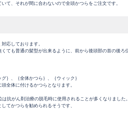
ていて、それが間に合わないので全頭かつらをご注文です。
く対応しております。
無くても普通の髪型が出来るように、前から後頭部の首の後ろ
。
ッグ｝、｛全体かつら｝、｛ウィック｝
に頭全体に付けるかつらとなります。
位は抗がん剤治療の脱毛時に使用されることが多くなりました
としてかつらを勧められるそうです、