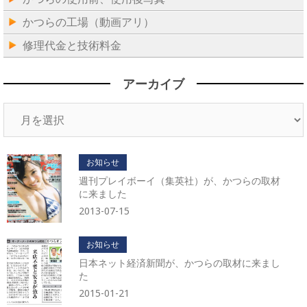
かつらの工場（動画アリ）
修理代金と技術料金
アーカイブ
ア
ー
カ
イ
お知らせ
ブ
週刊プレイボーイ（集英社）が、かつらの取材
に来ました
2013-07-15
お知らせ
日本ネット経済新聞が、かつらの取材に来まし
た
2015-01-21