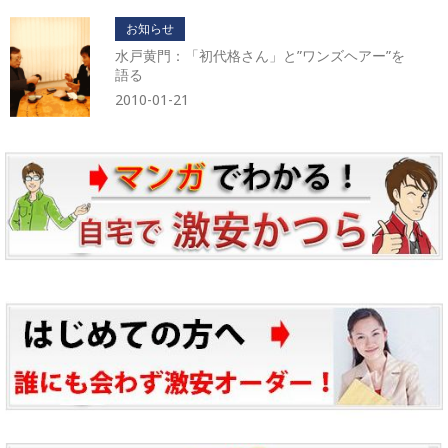
お知らせ
水戸黄門：「初代格さん」と”ワンズヘアー”を
語る
2010-01-21