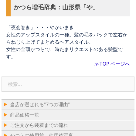
かつら増毛辞典：山形県「や」
「夜会巻き」・・・やかいまき
女性のアップスタイルの一種。髪の毛をバックで左右か
らねじり上げてまとめるヘアスタイル。
女性の全頭かつらで、時たまリクエストのある髪型で
す。
≫TOP ページへ
検
索:
当店が選ばれる”7つの理由”
商品価格一覧
ご注文から装着までの流れ
かつらの使用前、使用後写真