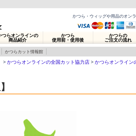
かつら・ウィッグや用品のオン
かつらオンラインの
かつら
かつらの
商品紹介
使用前・使用後
ご注文の流れ
かつらカット情報館
】
>
かつらオンラインの全国カット協力店
>
かつらオンライン
阪】