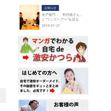
お知らせ
水戸黄門：「初代格さん」
と”ワンズヘアー”を語る
2010-01-21