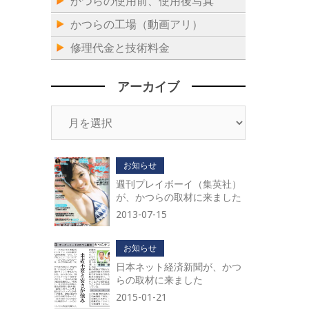
かつらの使用前、使用後写真
かつらの工場（動画アリ）
修理代金と技術料金
アーカイブ
ア
ー
カ
イ
お知らせ
ブ
週刊プレイボーイ（集英社）
が、かつらの取材に来ました
2013-07-15
お知らせ
日本ネット経済新聞が、かつ
らの取材に来ました
2015-01-21