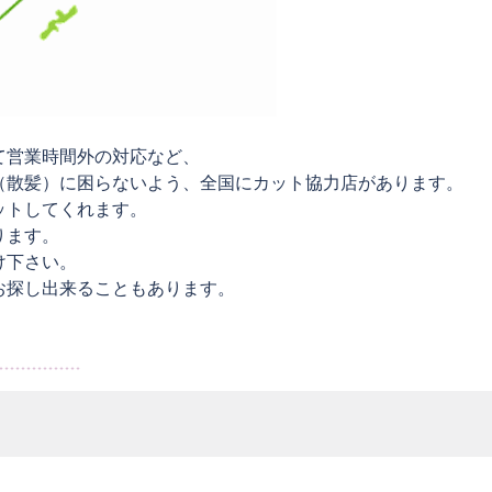
て営業時間外の対応など、
（散髪）に困らないよう、全国にカット協力店があります。
ットしてくれます。
ります。
け下さい。
お探し出来ることもあります。