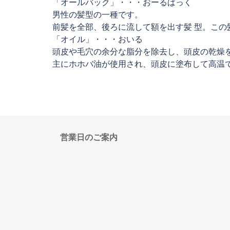
「オールバック」・・・おーるばっく
男性の髪型の一種です。
前髪を全部、後ろに流して額を出す髪 型。この
「オイル」・・・おいる
頭皮や毛穴の余分な脂分を除去し、頭皮の乾燥
主にホホバ油が使用され、頭皮に塗布して高温
営業日のご案内